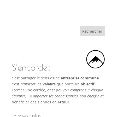
S’encorder,
c'est partager le sens d’une
entreprise commune
,
c’est
renforcer
les
valeurs
que porte un
objectif
.
Former une cordée, c’est pouvoir
compter sur chaque
équipier
, lui
apporter ses connaissances
, son
énergie
et
bénéficier des siennes en
retour
.
En savoir plus…