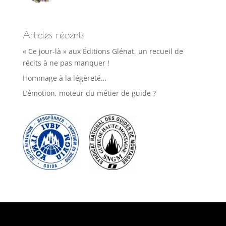
Articles récents
« Ce jour-là » aux Éditions Glénat, un recueil de
récits à ne pas manquer !
Hommage à la légèreté…
L’émotion, moteur du métier de guide ?