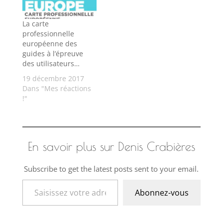
La carte
professionnelle
européenne des
guides à l’épreuve
des utilisateurs…
19 décembre 2017
Dans "Mes réactions
!"
En savoir plus sur Denis Crabières
Subscribe to get the latest posts sent to your email.
Saisissez votre adresse e-mail…
Abonnez-vous