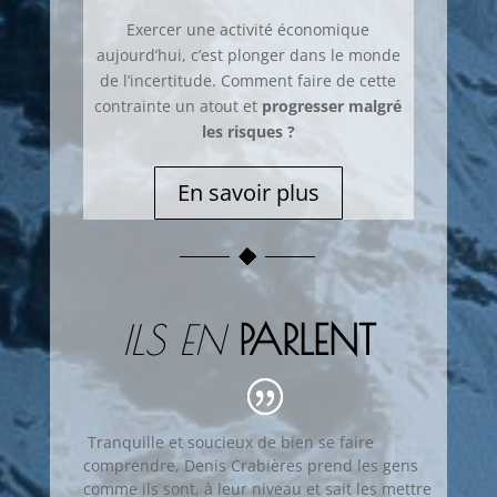
Exercer une activité économique
aujourd’hui, c’est plonger dans le monde
de l’incertitude. Comment faire de cette
contrainte un atout et
progresser malgré
les risques ?
En savoir plus
ILS EN
PARLENT
Tranquille et soucieux de bien se faire
comprendre, Denis Crabières prend les gens
comme ils sont, à leur niveau et sait les mettre