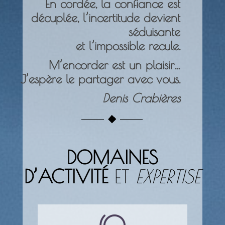
En cordée, la confiance est
décuplée, l’incertitude devient
séduisante
et l’impossible recule.
M’encorder est un plaisir…
J’espère le partager avec vous.
Denis Crabières
DOMAINES
D’ACTIVITÉ
ET
EXPERTISE