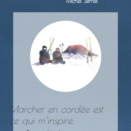
Michel Serres
.
Marcher en cordée est
ce qui m’inspire.