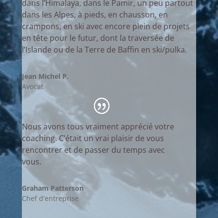
dans l’Himalaya, dans le Pamir, un peu partout
dans les Alpes, à pieds, en chausson, en
crampons, en ski avec encore plein de projets
en tête pour le futur, dont la traversée de
l’Islande ou de la Terre de Baffin en ski/pulka.
Jean Michel P.
Avocat
Nous avons tous vraiment apprécié votre
coaching. C’était un vrai plaisir de vous
rencontrer et de passer du temps avec
vous.
Graham Patterson
Chef d'entreprise