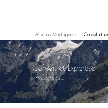
Aller en Montagne
Conseil et ex
Conseil et Expertise
Associations