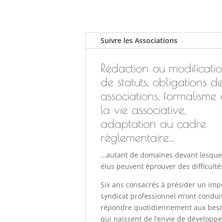
Suivre les Associations
Rédaction ou modificati
de statuts, obligations d
associations, formalisme
la vie associative,
adaptation au cadre
réglementaire…
…autant de domaines devant lesquel
élus peuvent éprouver des difficulté
Six ans consacrés à présider un imp
syndicat professionnel m’ont condui
répondre quotidiennement aux bes
qui naissent de l’envie de développe