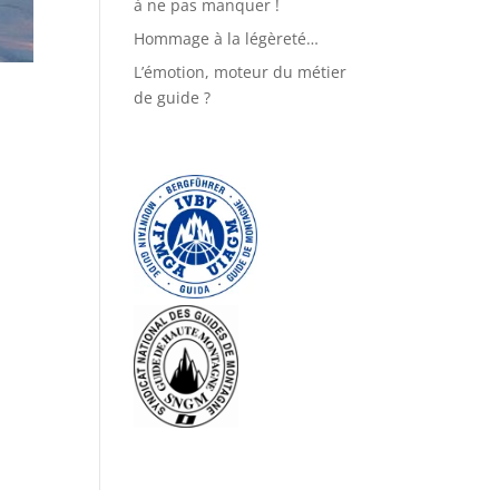
à ne pas manquer !
Hommage à la légèreté…
L’émotion, moteur du métier
de guide ?