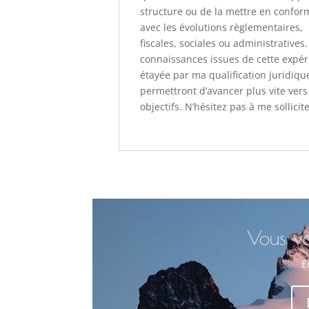
structure ou de la mettre en confor
avec les évolutions règlementaires,
fiscales, sociales ou administratives.
connaissances issues de cette expér
étayée par ma qualification juridiqu
permettront d’avancer plus vite vers
objectifs. N’hésitez pas à me sollicite
Vous vo
E