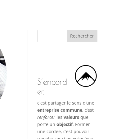
S’encord
er,
c'est partager le sens d’une
entreprise commune
, c’est
renforcer
les
valeurs
que
porte un
objectif
. Former
une cordée, c’est pouvoir
compter sur chaque équipier
,