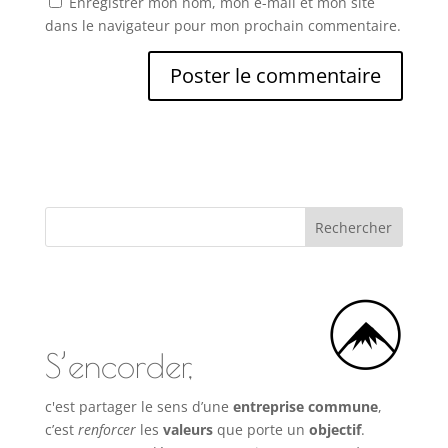
Enregistrer mon nom, mon e-mail et mon site
dans le navigateur pour mon prochain commentaire.
S’encorder,
c'est partager le sens d’une
entreprise commune
,
c’est
renforcer
les
valeurs
que porte un
objectif
.