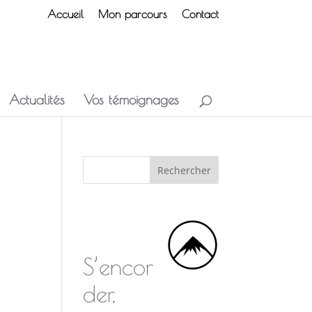
Accueil
Mon parcours
Contact
Actualités
Vos témoignages
S’encor
der,