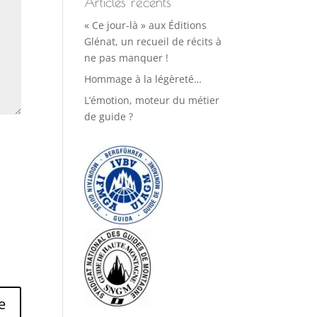
Articles récents
« Ce jour-là » aux Éditions
Glénat, un recueil de récits à
ne pas manquer !
Hommage à la légèreté…
L’émotion, moteur du métier
de guide ?