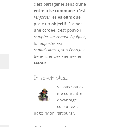
c'est partager le sens d’une
entreprise commune
, c’est
renforcer
les
valeurs
que
porte un
objectif
. Former
une cordée, c’est pouvoir
compter sur chaque équipier
,
lui
apporter ses
connaissances
, son
énergie
et
bénéficier des siennes en
s
retour
.
En savoir plus…
Si vous voulez
me connaître
davantage,
consultez la
page "Mon Parcours".