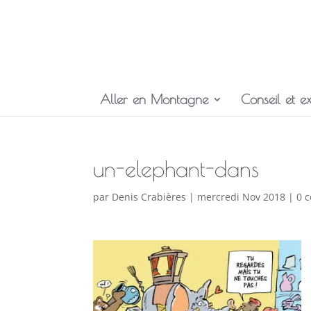
Aller en Montagne
Conseil et ex
un-elephant-dans
par
Denis Crabières
|
mercredi Nov 2018
|
0 