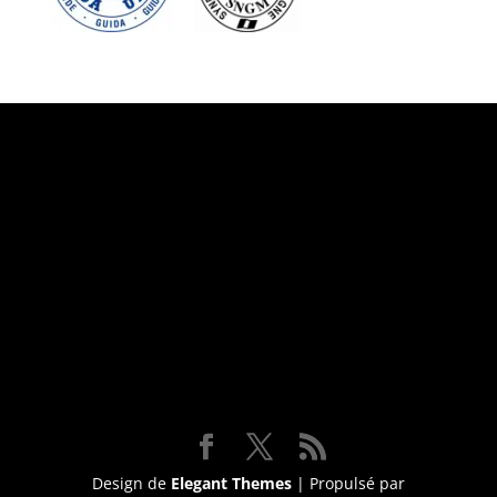
Suivez-nous
Design de
Elegant Themes
| Propulsé par