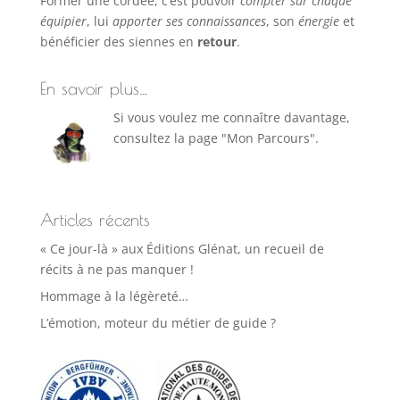
Former une cordée, c’est pouvoir
compter sur chaque
équipier
, lui
apporter ses connaissances
, son
énergie
et
bénéficier des siennes en
retour
.
En savoir plus…
Si vous voulez me connaître davantage,
consultez la page "Mon Parcours".
Articles récents
« Ce jour-là » aux Éditions Glénat, un recueil de
récits à ne pas manquer !
Hommage à la légèreté…
L’émotion, moteur du métier de guide ?