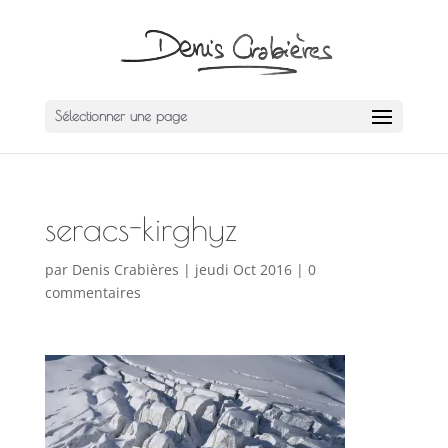
Sélectionner une page
seracs-kirghyz
par
Denis Crabières
|
jeudi Oct 2016
|
0
commentaires