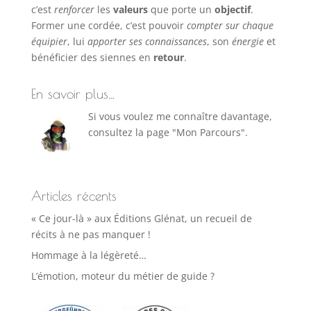
c’est
renforcer
les
valeurs
que porte un
objectif
.
Former une cordée, c’est pouvoir
compter sur chaque
équipier
, lui
apporter ses connaissances
, son
énergie
et
bénéficier des siennes en
retour
.
En savoir plus…
Si vous voulez me connaître davantage,
consultez la page "Mon Parcours".
Articles récents
« Ce jour-là » aux Éditions Glénat, un recueil de
récits à ne pas manquer !
Hommage à la légèreté…
L’émotion, moteur du métier de guide ?