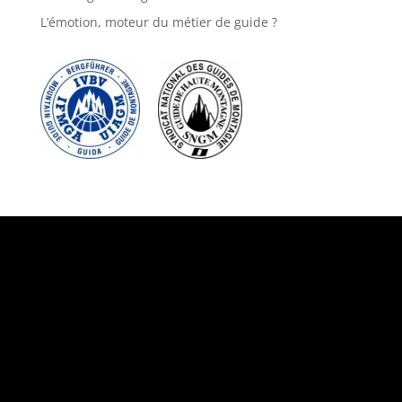
L’émotion, moteur du métier de guide ?
Suivez-nous