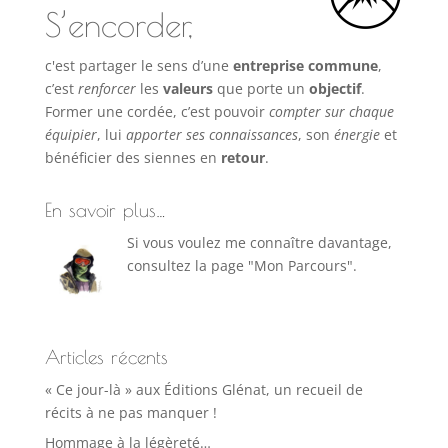
S’encorder,
c'est partager le sens d’une
entreprise commune
,
c’est
renforcer
les
valeurs
que porte un
objectif
.
Former une cordée, c’est pouvoir
compter sur chaque
équipier
, lui
apporter ses connaissances
, son
énergie
et
bénéficier des siennes en
retour
.
En savoir plus…
Si vous voulez me connaître davantage,
consultez la page "Mon Parcours".
Articles récents
« Ce jour-là » aux Éditions Glénat, un recueil de
récits à ne pas manquer !
Hommage à la légèreté…