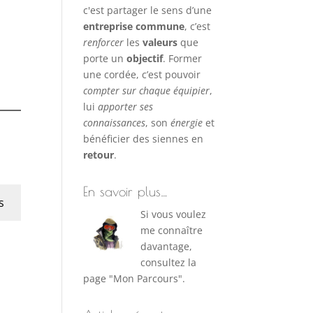
c'est partager le sens d’une
entreprise commune
, c’est
renforcer
les
valeurs
que
porte un
objectif
. Former
une cordée, c’est pouvoir
compter sur chaque équipier
,
lui
apporter ses
connaissances
, son
énergie
et
bénéficier des siennes en
retour
.
En savoir plus…
s
Si vous voulez
me connaître
davantage,
consultez la
page "Mon Parcours".