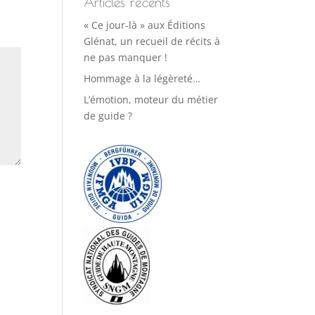
Articles récents
« Ce jour-là » aux Éditions
Glénat, un recueil de récits à
ne pas manquer !
Hommage à la légèreté…
L’émotion, moteur du métier
de guide ?