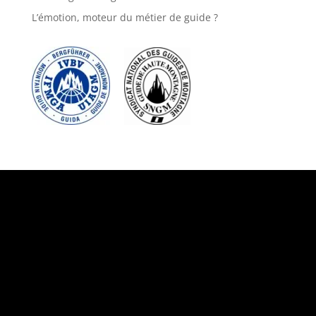
L’émotion, moteur du métier de guide ?
Suivez-nous