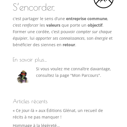
S’encorder,
c'est partager le sens d’une
entreprise commune
,
c’est
renforcer
les
valeurs
que porte un
objectif
.
Former une cordée, c’est pouvoir
compter sur chaque
équipier
, lui
apporter ses connaissances
, son
énergie
et
bénéficier des siennes en
retour
.
En savoir plus…
Si vous voulez me connaître davantage,
consultez la page "Mon Parcours".
Articles récents
« Ce jour-là » aux Éditions Glénat, un recueil de
récits à ne pas manquer !
Hommage à la légèreté…