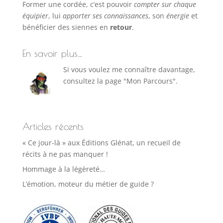
Former une cordée, c’est pouvoir
compter sur chaque
équipier
, lui
apporter ses connaissances
, son
énergie
et
bénéficier des siennes en
retour
.
En savoir plus…
Si vous voulez me connaître davantage,
consultez la page "Mon Parcours".
Articles récents
« Ce jour-là » aux Éditions Glénat, un recueil de
récits à ne pas manquer !
Hommage à la légèreté…
L’émotion, moteur du métier de guide ?