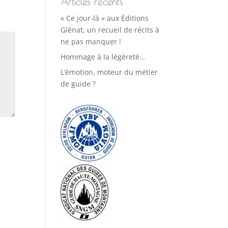
Articles récents
« Ce jour-là » aux Éditions
Glénat, un recueil de récits à
ne pas manquer !
Hommage à la légèreté…
L’émotion, moteur du métier
de guide ?