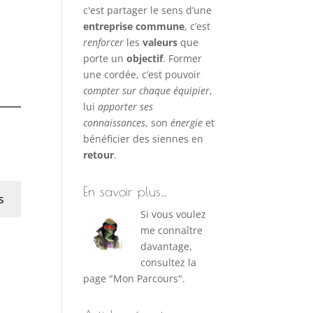
c'est partager le sens d’une
entreprise commune
, c’est
renforcer
les
valeurs
que
porte un
objectif
. Former
une cordée, c’est pouvoir
compter sur chaque équipier
,
lui
apporter ses
connaissances
, son
énergie
et
bénéficier des siennes en
retour
.
En savoir plus…
s
Si vous voulez
me connaître
davantage,
consultez la
page "Mon Parcours".