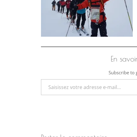
En savoi
Subscribe to g
Saisissez votre adresse e-mail…