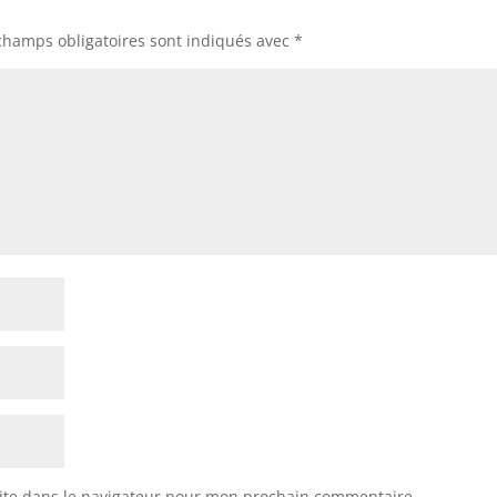
champs obligatoires sont indiqués avec
*
ite dans le navigateur pour mon prochain commentaire.