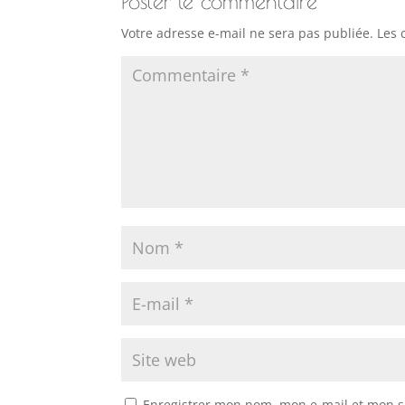
Poster le commentaire
Votre adresse e-mail ne sera pas publiée.
Les 
Enregistrer mon nom, mon e-mail et mon s