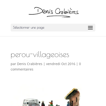
Sélectionner une page
perou-villageoises
par
Denis Crabières
|
vendredi Oct 2016
|
0
commentaires