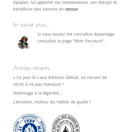
équipier
, lui
apporter ses connaissances
, son
énergie
et
bénéficier des siennes en
retour
.
En savoir plus…
Si vous voulez me connaître davantage,
consultez la page "Mon Parcours".
Articles récents
« Ce jour-là » aux Éditions Glénat, un recueil de
récits à ne pas manquer !
Hommage à la légèreté…
L’émotion, moteur du métier de guide ?