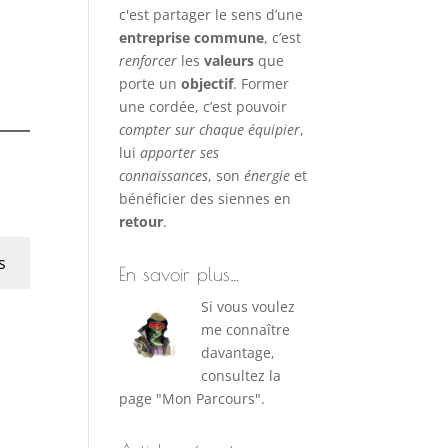
c'est partager le sens d’une
entreprise commune
, c’est
renforcer
les
valeurs
que
porte un
objectif
. Former
une cordée, c’est pouvoir
compter sur chaque équipier
,
lui
apporter ses
connaissances
, son
énergie
et
bénéficier des siennes en
retour
.
s
En savoir plus…
Si vous voulez
me connaître
davantage,
consultez la
page "Mon Parcours".