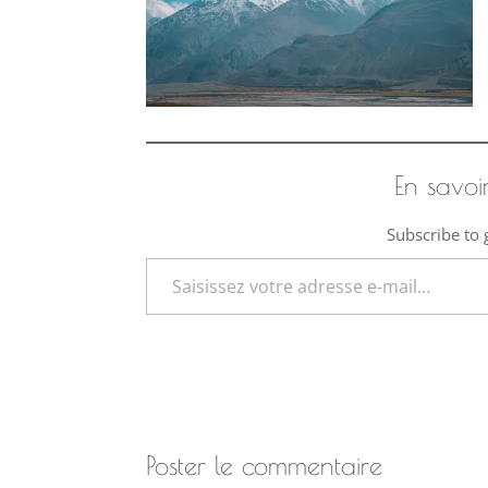
En savoi
Subscribe to g
Saisissez votre adresse e-mail…
Poster le commentaire