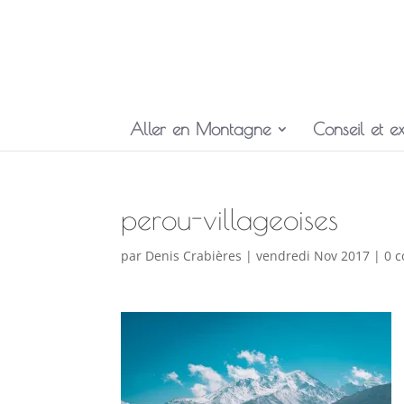
Aller en Montagne
Conseil et ex
perou-villageoises
par
Denis Crabières
|
vendredi Nov 2017
|
0 