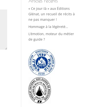
Articles récents
« Ce jour-là » aux Éditions
Glénat, un recueil de récits à
ne pas manquer !
Hommage à la légèreté…
L’émotion, moteur du métier
de guide ?