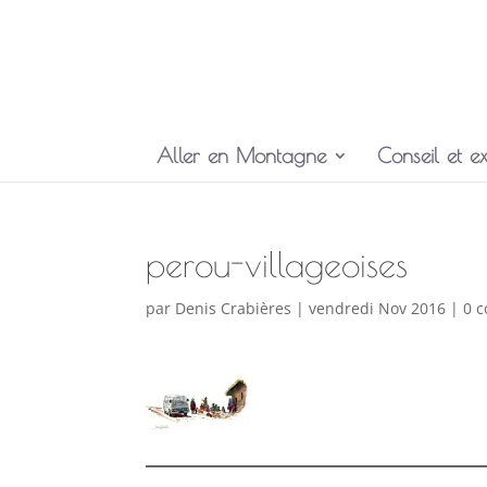
Aller en Montagne
Conseil et ex
perou-villageoises
par
Denis Crabières
|
vendredi Nov 2016
|
0 