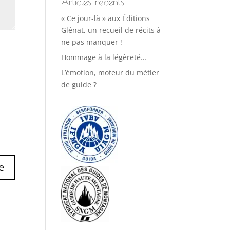
Articles récents
« Ce jour-là » aux Éditions
Glénat, un recueil de récits à
ne pas manquer !
Hommage à la légèreté…
L’émotion, moteur du métier
de guide ?