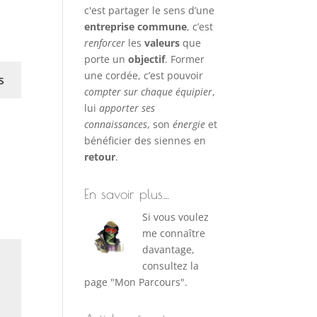
c'est partager le sens d’une
entreprise commune
, c’est
renforcer
les
valeurs
que
porte un
objectif
. Former
une cordée, c’est pouvoir
s
compter sur chaque équipier
,
lui
apporter ses
connaissances
, son
énergie
et
bénéficier des siennes en
retour
.
En savoir plus…
Si vous voulez
me connaître
davantage,
consultez la
page "Mon Parcours".