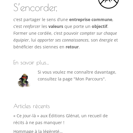
S’encorder,
c'est partager le sens d’une
entreprise commune
,
c’est
renforcer
les
valeurs
que porte un
objectif
.
Former une cordée, c’est pouvoir
compter sur chaque
équipier
, lui
apporter ses connaissances
, son
énergie
et
bénéficier des siennes en
retour
.
En savoir plus…
Si vous voulez me connaître davantage,
consultez la page "Mon Parcours".
Articles récents
« Ce jour-là » aux Éditions Glénat, un recueil de
récits à ne pas manquer !
Hommage à la légèreté…