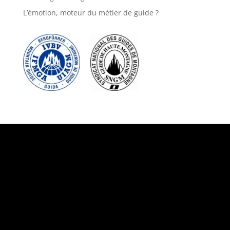
L’émotion, moteur du métier de guide ?
Suivez-nous