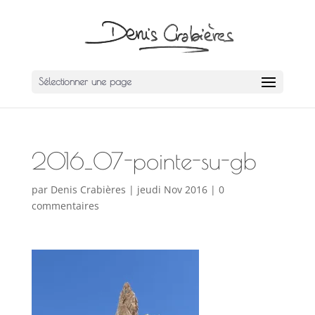
Sélectionner une page
2016_07-pointe-su-gb
par
Denis Crabières
|
jeudi Nov 2016
|
0
commentaires