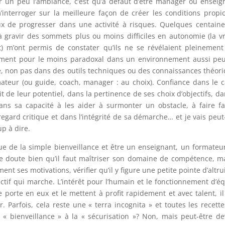
r un peu l’ambiance, c’est qu’à défaut d’être manager ou enseig
interroger sur la meilleure façon de créer les conditions propi
eux de progresser dans une activité à risques. Quelques centain
 gravir des sommets plus ou moins difficiles en autonomie (la vr
rt) m’ont permis de constater qu’ils ne se révélaient pleinemen
ntiment pour le moins paradoxal dans un environnement aussi pe
e, non pas dans des outils techniques ou des connaissances théor
ateur (ou guide, coach, manager : au choix). Confiance dans le 
ait de leur potentiel, dans la pertinence de ses choix d’objectifs, da
ns sa capacité à les aider à surmonter un obstacle, à faire f
regard critique et dans l’intégrité de sa démarche… et je vais peut
up à dire.
ue de la simple bienveillance et être un enseignant, un formateu
e doute bien qu’il faut maîtriser son domaine de compétence, ma
ément ses motivations, vérifier qu’il y figure une petite pointe d’altr
ctif qui marche. L’intérêt pour l’humain et le fonctionnement d’é
le porte en eux et le mettent à profit rapidement et avec talent, il
 Parfois, cela reste une « terra incognita » et toutes les recette
a « bienveillance » à la « sécurisation »? Non, mais peut-être d