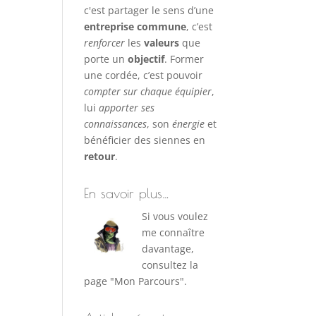
c'est partager le sens d’une
entreprise commune
, c’est
renforcer
les
valeurs
que
porte un
objectif
. Former
une cordée, c’est pouvoir
compter sur chaque équipier
,
lui
apporter ses
connaissances
, son
énergie
et
bénéficier des siennes en
retour
.
En savoir plus…
Si vous voulez
me connaître
davantage,
consultez la
page "Mon Parcours".