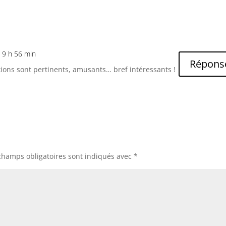
à 9 h 56 min
Répons
lexions sont pertinents, amusants… bref intéressants !
champs obligatoires sont indiqués avec
*