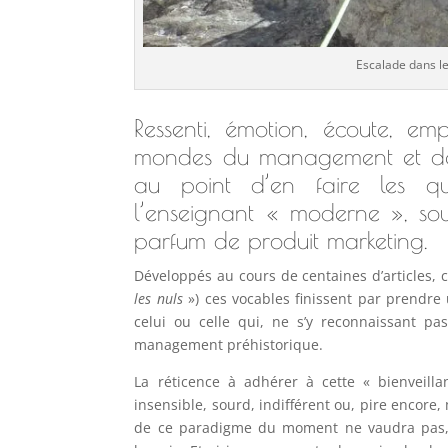
Escalade dans le
Ressenti, émotion, écoute, em
mondes du management et de l
au point d’en faire les q
l’enseignant « moderne », s
parfum de produit marketing.
Développés au cours de centaines d’articles,
les nuls
») ces vocables finissent par prendre 
celui ou celle qui, ne s’y reconnaissant pa
management préhistorique.
La réticence à adhérer à cette « bienveilla
insensible, sourd, indifférent ou, pire encore, 
de ce paradigme du moment ne vaudra pas, à 