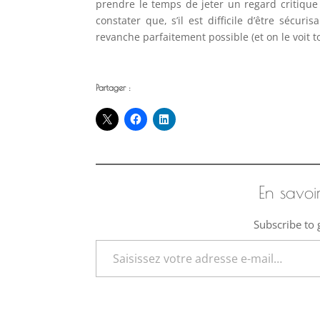
prendre le temps de jeter un regard critique 
constater que, s’il est difficile d’être sécur
revanche parfaitement possible (et on le voit to
Partager :
En savoi
Subscribe to g
Saisissez votre adresse e-mail…