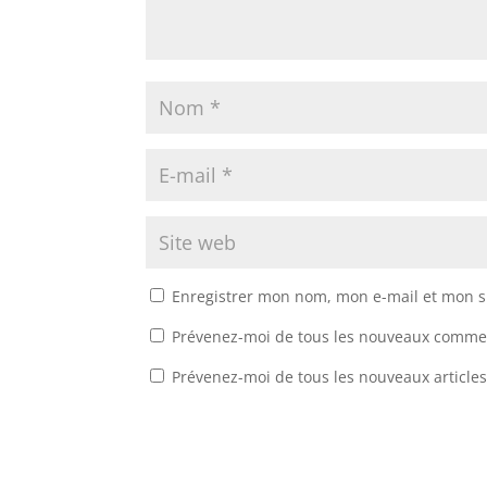
Enregistrer mon nom, mon e-mail et mon s
Prévenez-moi de tous les nouveaux commen
Prévenez-moi de tous les nouveaux articles