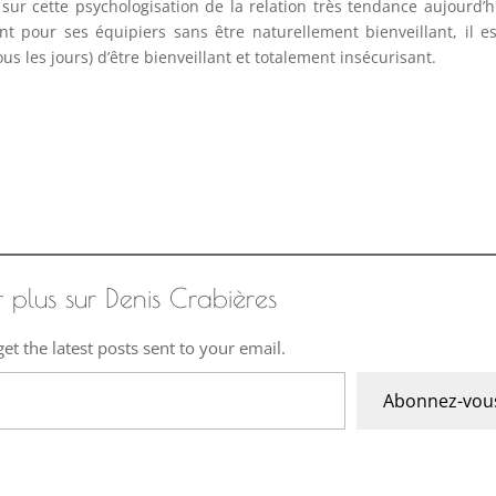
sur cette psychologisation de la relation très tendance aujourd’h
isant pour ses équipiers sans être naturellement bienveillant, il e
us les jours) d’être bienveillant et totalement insécurisant.
r plus sur Denis Crabières
et the latest posts sent to your email.
Abonnez-vou