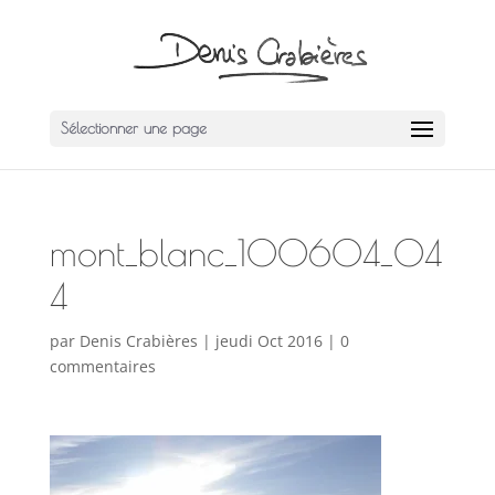
Sélectionner une page
mont_blanc_100604_04
4
par
Denis Crabières
|
jeudi Oct 2016
|
0
commentaires