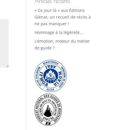
Articles récents
« Ce jour-là » aux Éditions
Glénat, un recueil de récits à
ne pas manquer !
Hommage à la légèreté…
L’émotion, moteur du métier
de guide ?