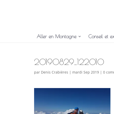
Aller en Montagne
Conseil et ex
20190829_122010
par
Denis Crabières
|
mardi Sep 2019
|
0 com