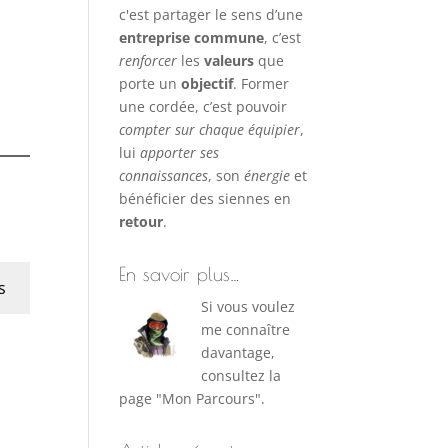
c'est partager le sens d’une
entreprise commune
, c’est
renforcer
les
valeurs
que
porte un
objectif
. Former
une cordée, c’est pouvoir
compter sur chaque équipier
,
lui
apporter ses
connaissances
, son
énergie
et
bénéficier des siennes en
retour
.
En savoir plus…
s
Si vous voulez
me connaître
davantage,
consultez la
page "Mon Parcours".