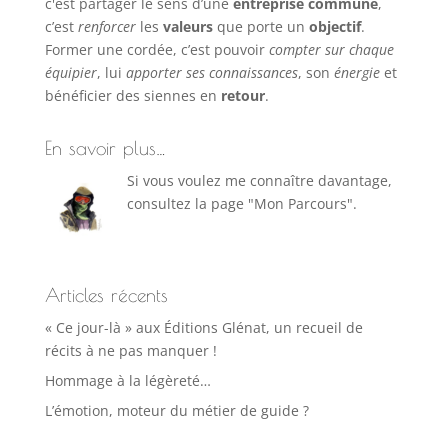
c'est partager le sens d’une
entreprise commune
,
c’est
renforcer
les
valeurs
que porte un
objectif
.
Former une cordée, c’est pouvoir
compter sur chaque
équipier
, lui
apporter ses connaissances
, son
énergie
et
bénéficier des siennes en
retour
.
En savoir plus…
Si vous voulez me connaître davantage,
consultez la page "Mon Parcours".
Articles récents
« Ce jour-là » aux Éditions Glénat, un recueil de
récits à ne pas manquer !
Hommage à la légèreté…
L’émotion, moteur du métier de guide ?