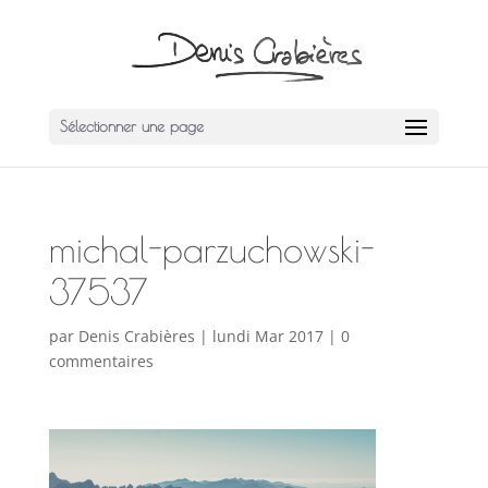
Sélectionner une page
michal-parzuchowski-
37537
par
Denis Crabières
|
lundi Mar 2017
|
0
commentaires