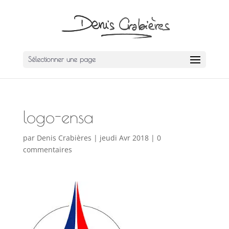
Sélectionner une page
logo-ensa
par
Denis Crabières
|
jeudi Avr 2018
|
0
commentaires