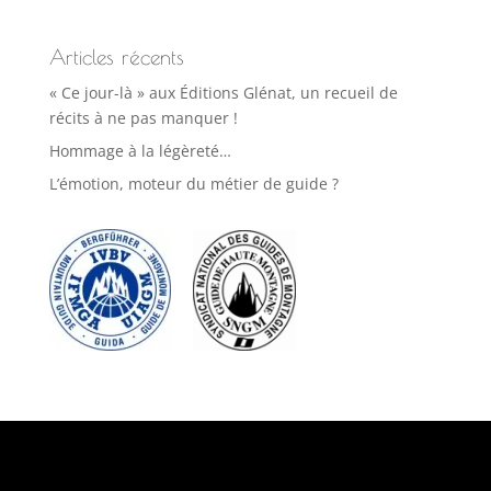
Articles récents
« Ce jour-là » aux Éditions Glénat, un recueil de
récits à ne pas manquer !
Hommage à la légèreté…
L’émotion, moteur du métier de guide ?
Suivez-nous