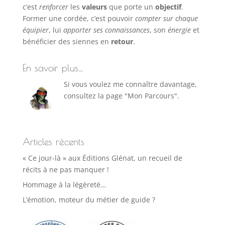
c’est
renforcer
les
valeurs
que porte un
objectif
.
Former une cordée, c’est pouvoir
compter sur chaque
équipier
, lui
apporter ses connaissances
, son
énergie
et
bénéficier des siennes en
retour
.
En savoir plus…
Si vous voulez me connaître davantage,
consultez la page "Mon Parcours".
Articles récents
« Ce jour-là » aux Éditions Glénat, un recueil de
récits à ne pas manquer !
Hommage à la légèreté…
L’émotion, moteur du métier de guide ?