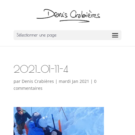
Sélectionner une page
2021_01-11-4
par
Denis Crabières
|
mardi Jan 2021
|
0
commentaires