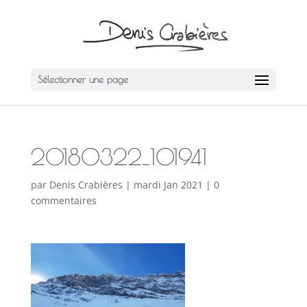
Sélectionner une page
20180322_101941
par
Denis Crabières
|
mardi Jan 2021
|
0
commentaires