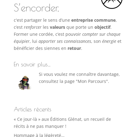
S’encorder,
c'est partager le sens d’une
entreprise commune
,
c’est
renforcer
les
valeurs
que porte un
objectif
.
Former une cordée, c’est pouvoir
compter sur chaque
équipier
, lui
apporter ses connaissances
, son
énergie
et
bénéficier des siennes en
retour
.
En savoir plus…
Si vous voulez me connaître davantage,
consultez la page "Mon Parcours".
Articles récents
« Ce jour-là » aux Éditions Glénat, un recueil de
récits à ne pas manquer !
Hommage à la légèreté…