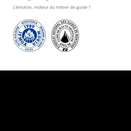
L’émotion, moteur du métier de guide ?
Suivez-nous