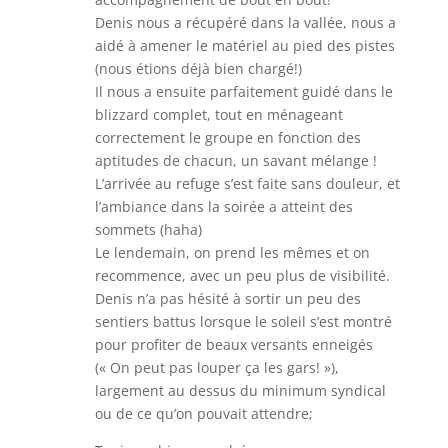
Denis nous a récupéré dans la vallée, nous a
aidé à amener le matériel au pied des pistes
(nous étions déjà bien chargé!)
Il nous a ensuite parfaitement guidé dans le
blizzard complet, tout en ménageant
correctement le groupe en fonction des
aptitudes de chacun, un savant mélange !
L’arrivée au refuge s’est faite sans douleur, et
l’ambiance dans la soirée a atteint des
sommets (haha)
Le lendemain, on prend les mêmes et on
recommence, avec un peu plus de visibilité.
Denis n’a pas hésité à sortir un peu des
sentiers battus lorsque le soleil s’est montré
pour profiter de beaux versants enneigés
(« On peut pas louper ça les gars! »),
largement au dessus du minimum syndical
ou de ce qu’on pouvait attendre;