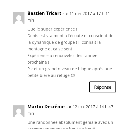
Bastien Tricart
sur 11 mai 2017 à 17 h 11
min
Quelle super expérience !
Denis est vraiment à l’écoute et conscient de
la dynamique de groupe ! Il connaît la
montagne et ça se sent !
Expérience à renouveler dès l’année
prochaine !
Ps: et un grand niveau de blague après une
petite bière au refuge 😉
Réponse
Martin Decrême
sur 12 mai 2017 à 14 h 47
min
Une randonnée absolument géniale avec un
accompagnement de bout en bout!