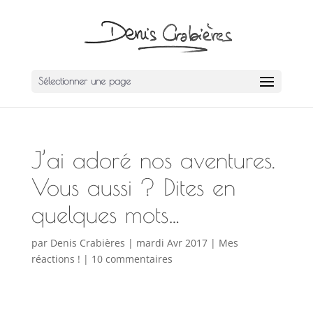
Sélectionner une page
J’ai adoré nos aventures.
Vous aussi ? Dites en
quelques mots…
par
Denis Crabières
|
mardi Avr 2017
|
Mes
réactions !
|
10 commentaires