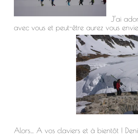
J’ai ado
avec vous et peut-être aurez vous envie, 
Alors… A vos claviers et à bientôt ! Deni