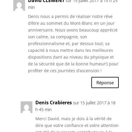
David CLEMENT
sur 15 juillet 2017 à 15 h 25
min
Denis nous a permis de réaliser notre rêve
d’être au sommet du Mont-Blanc en un jour
anniversaire. Nous avons beaucoup apprécié
son calme, sa compagnie, son
professionnalisme et, par dessus tout, sa
capacité à nous mettre dans les meilleures
dispositions (tant au niveau du physique et
de la sécurité que de la bonne humeur!) pour
profiter de ces journées d’ascension !
Réponse
Denis Crabieres
sur 15 juillet 2017 à 18
h 45 min
Merci David, mais je dois à la vérité de
dire que votre confiance et votre attention