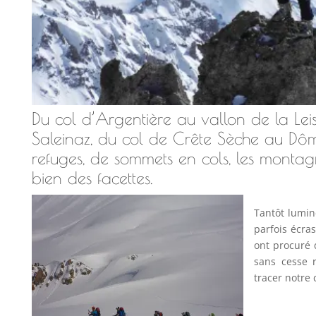
Du col d’Argentière au vallon de la Le
Saleinaz, du col de Crête Sèche au Dô
refuges, de sommets en cols, les monta
bien des facettes.
Tantôt lumin
parfois écra
ont procuré
sans cesse r
tracer notre