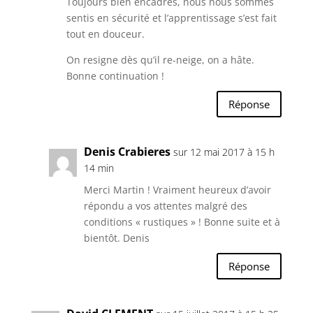
Toujours bien encadrés, nous nous sommes
sentis en sécurité et l’apprentissage s’est fait
tout en douceur.
On resigne dès qu’il re-neige, on a hâte.
Bonne continuation !
Réponse
Denis Crabieres
sur 12 mai 2017 à 15 h
14 min
Merci Martin ! Vraiment heureux d’avoir
répondu a vos attentes malgré des
conditions « rustiques » ! Bonne suite et à
bientôt. Denis
Réponse