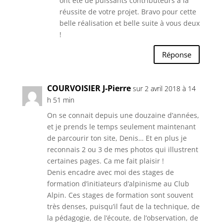
ont été de puissants contributeurs à la
réussite de votre projet. Bravo pour cette
belle réalisation et belle suite à vous deux
!
Réponse
COURVOISIER J-Pierre
sur 2 avril 2018 à 14
h 51 min
On se connait depuis une douzaine d’années,
et je prends le temps seulement maintenant
de parcourir ton site, Denis… Et en plus je
reconnais 2 ou 3 de mes photos qui illustrent
certaines pages. Ca me fait plaisir !
Denis encadre avec moi des stages de
formation d’initiateurs d’alpinisme au Club
Alpin. Ces stages de formation sont souvent
très denses, puisqu’il faut de la technique, de
la pédagogie, de l’écoute, de l’observation, de