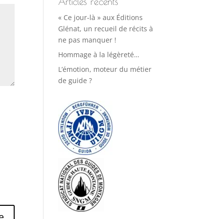
Articles récents
« Ce jour-là » aux Éditions
Glénat, un recueil de récits à
ne pas manquer !
Hommage à la légèreté…
L’émotion, moteur du métier
de guide ?