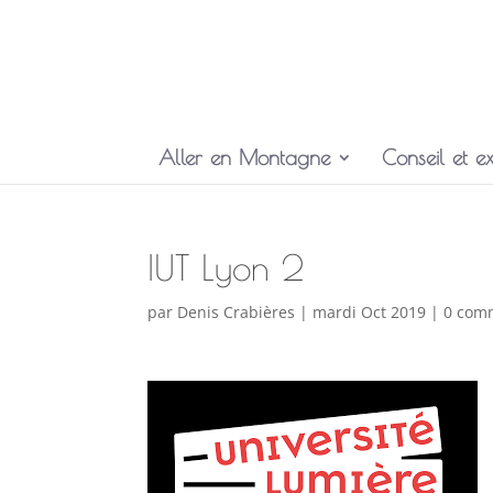
Aller en Montagne
Conseil et ex
IUT Lyon 2
par
Denis Crabières
|
mardi Oct 2019
|
0 com