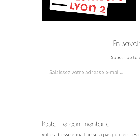
En savoi
Subscribe to g
Saisissez votre adresse e-mail…
Poster le commentaire
Votre adresse e-mail ne sera pas publiée.
Les 