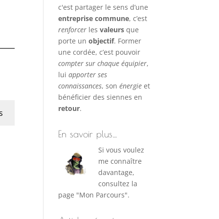
c'est partager le sens d’une
entreprise commune
, c’est
renforcer
les
valeurs
que
porte un
objectif
. Former
une cordée, c’est pouvoir
compter sur chaque équipier
,
lui
apporter ses
connaissances
, son
énergie
et
bénéficier des siennes en
retour
.
s
En savoir plus…
Si vous voulez
me connaître
davantage,
consultez la
page "Mon Parcours".