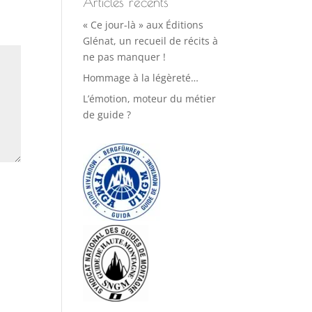
Articles récents
« Ce jour-là » aux Éditions
Glénat, un recueil de récits à
ne pas manquer !
Hommage à la légèreté…
L’émotion, moteur du métier
de guide ?