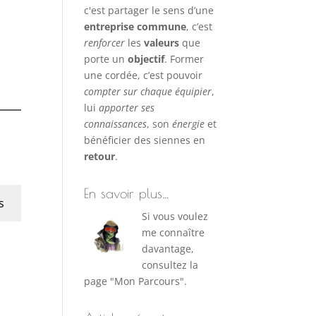
c'est partager le sens d’une
entreprise commune
, c’est
renforcer
les
valeurs
que
porte un
objectif
. Former
une cordée, c’est pouvoir
compter sur chaque équipier
,
lui
apporter ses
connaissances
, son
énergie
et
bénéficier des siennes en
retour
.
En savoir plus…
s
Si vous voulez
me connaître
davantage,
consultez la
page "Mon Parcours".