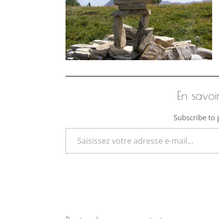
En savoi
Subscribe to g
Saisissez votre adresse e-mail…