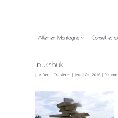
Aller en Montagne
Conseil et ex
inukshuk
par
Denis Crabières
|
jeudi Oct 2016
|
0 comm