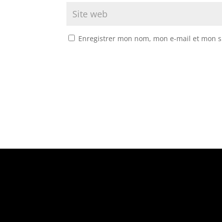
Enregistrer mon nom, mon e-mail et mon s
Suivez-nous