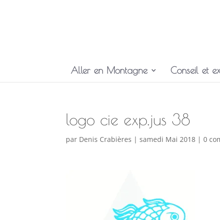
Aller en Montagne
Conseil et ex
logo cie exp.jus 38
par
Denis Crabières
|
samedi Mai 2018
|
0 co