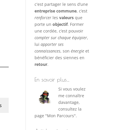
c'est partager le sens d’une
entreprise commune
, c’est
renforcer
les
valeurs
que
porte un
objectif
. Former
une cordée, c’est pouvoir
compter sur chaque équipier
,
lui
apporter ses
connaissances
, son
énergie
et
bénéficier des siennes en
retour
.
En savoir plus…
Si vous voulez
me connaître
davantage,
s
consultez la
page "Mon Parcours".