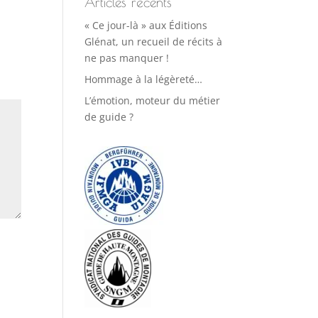
Articles récents
« Ce jour-là » aux Éditions
Glénat, un recueil de récits à
ne pas manquer !
Hommage à la légèreté…
L’émotion, moteur du métier
de guide ?