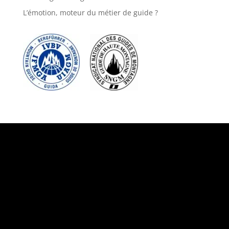
L’émotion, moteur du métier de guide ?
Suivez-nous