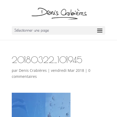
Sélectionner une page
20180322_101945
par
Denis Crabières
|
vendredi Mar 2018
|
0
commentaires