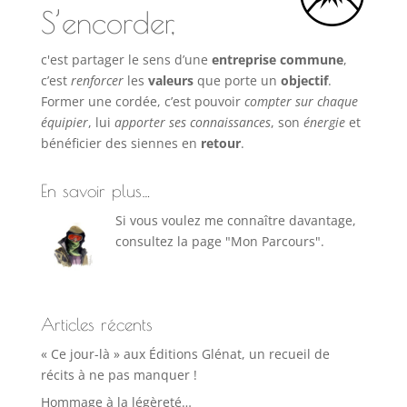
S’encorder,
c'est partager le sens d’une
entreprise commune
,
c’est
renforcer
les
valeurs
que porte un
objectif
.
Former une cordée, c’est pouvoir
compter sur chaque
équipier
, lui
apporter ses connaissances
, son
énergie
et
bénéficier des siennes en
retour
.
En savoir plus…
Si vous voulez me connaître davantage,
consultez la page "Mon Parcours".
Articles récents
« Ce jour-là » aux Éditions Glénat, un recueil de
récits à ne pas manquer !
Hommage à la légèreté…