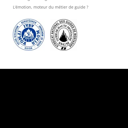
L’émotion, moteur du métier de guide ?
Suivez-nous