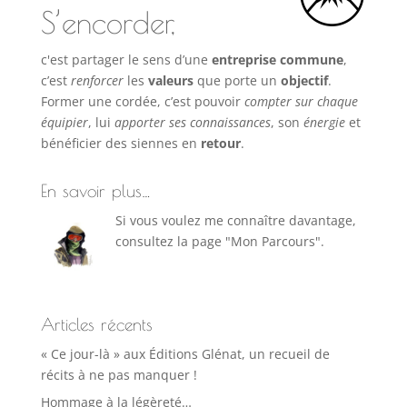
S’encorder,
c'est partager le sens d’une
entreprise commune
,
c’est
renforcer
les
valeurs
que porte un
objectif
.
Former une cordée, c’est pouvoir
compter sur chaque
équipier
, lui
apporter ses connaissances
, son
énergie
et
bénéficier des siennes en
retour
.
En savoir plus…
Si vous voulez me connaître davantage,
consultez la page "Mon Parcours".
Articles récents
« Ce jour-là » aux Éditions Glénat, un recueil de
récits à ne pas manquer !
Hommage à la légèreté…