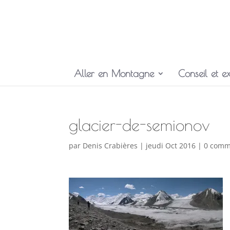
Aller en Montagne
Conseil et ex
glacier-de-semionov
par
Denis Crabières
|
jeudi Oct 2016
|
0 comm