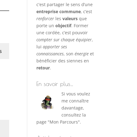
c'est partager le sens d’une
entreprise commune
, c’est
renforcer
les
valeurs
que
porte un
objectif
. Former
une cordée, c’est pouvoir
compter sur chaque équipier
,
lui
apporter ses
s
connaissances
, son
énergie
et
bénéficier des siennes en
retour
.
En savoir plus…
Si vous voulez
me connaître
davantage,
consultez la
page "Mon Parcours".