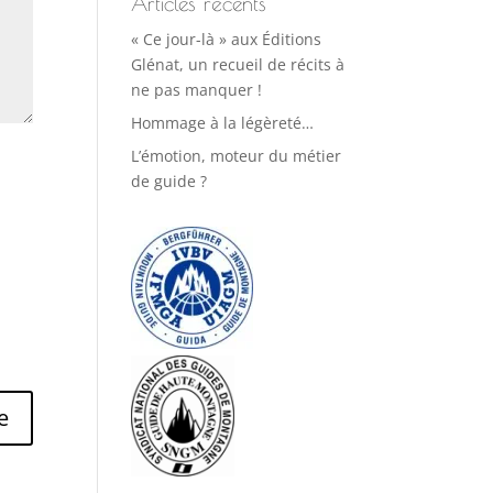
Articles récents
« Ce jour-là » aux Éditions
Glénat, un recueil de récits à
ne pas manquer !
Hommage à la légèreté…
L’émotion, moteur du métier
de guide ?