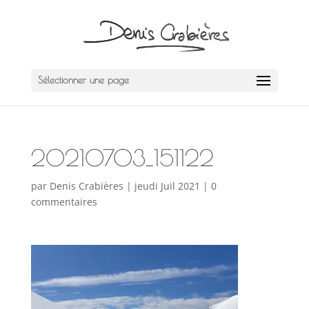
Sélectionner une page
20210703_151122
par
Denis Crabières
|
jeudi Juil 2021
|
0
commentaires