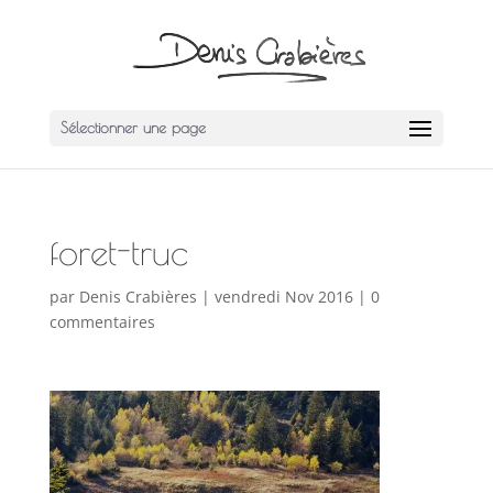
Sélectionner une page
foret-truc
par
Denis Crabières
|
vendredi Nov 2016
|
0
commentaires