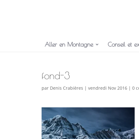
Aller en Montagne
Conseil et ex
fond-3
par
Denis Crabières
|
vendredi Nov 2016
|
0 