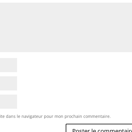
ite dans le navigateur pour mon prochain commentaire.