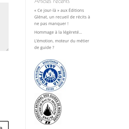
Articles récents
« Ce jour-là » aux Éditions
Glénat, un recueil de récits à
ne pas manquer !
Hommage à la légèreté…
L’émotion, moteur du métier
de guide ?