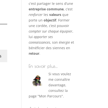
c'est partager le sens d’une
entreprise commune
, c’est
renforcer
les
valeurs
que
porte un
objectif
. Former
une cordée, c’est pouvoir
compter sur chaque équipier
,
lui
apporter ses
connaissances
, son
énergie
et
bénéficier des siennes en
retour
.
s
En savoir plus…
Si vous voulez
me connaître
davantage,
consultez la
page "Mon Parcours".