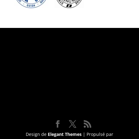
Suivez-nous
Design de
Elegant Themes
| Propulsé par