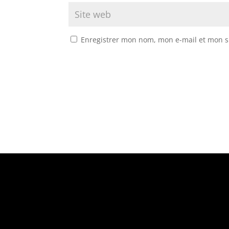
Enregistrer mon nom, mon e-mail et mon s
Suivez-nous