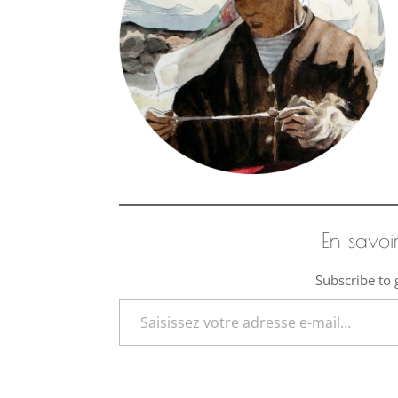
En savoi
Subscribe to g
Saisissez votre adresse e-mail…