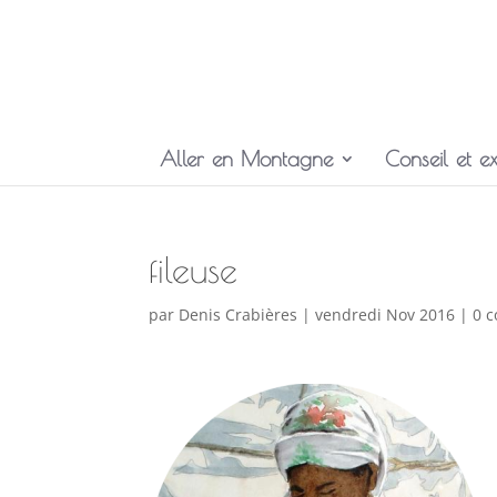
Aller en Montagne
Conseil et ex
fileuse
par
Denis Crabières
|
vendredi Nov 2016
|
0 