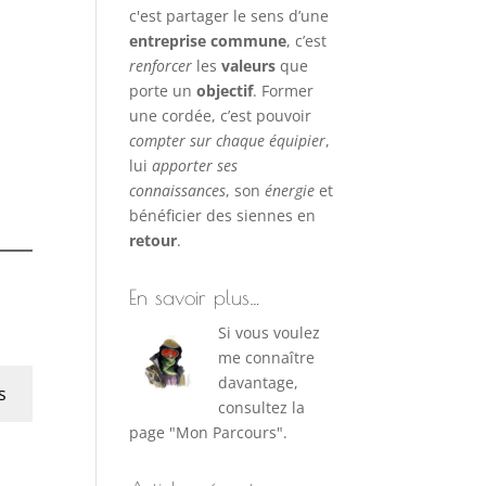
c'est partager le sens d’une
entreprise commune
, c’est
renforcer
les
valeurs
que
porte un
objectif
. Former
une cordée, c’est pouvoir
compter sur chaque équipier
,
lui
apporter ses
connaissances
, son
énergie
et
bénéficier des siennes en
retour
.
En savoir plus…
Si vous voulez
me connaître
davantage,
s
consultez la
page "Mon Parcours".