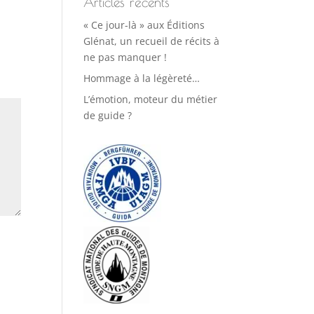
Articles récents
« Ce jour-là » aux Éditions
Glénat, un recueil de récits à
ne pas manquer !
Hommage à la légèreté…
L’émotion, moteur du métier
de guide ?