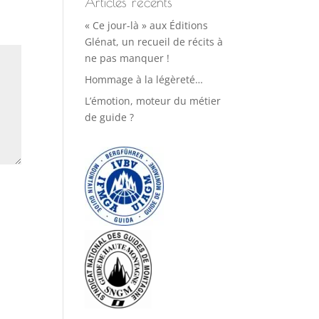
Articles récents
« Ce jour-là » aux Éditions
Glénat, un recueil de récits à
ne pas manquer !
Hommage à la légèreté…
L’émotion, moteur du métier
de guide ?