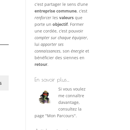
c'est partager le sens d’une
entreprise commune
, c’est
renforcer
les
valeurs
que
porte un
objectif
. Former
une cordée, c’est pouvoir
compter sur chaque équipier
,
lui
apporter ses
connaissances
, son
énergie
et
bénéficier des siennes en
retour
.
En savoir plus…
s
Si vous voulez
me connaître
davantage,
consultez la
page "Mon Parcours".