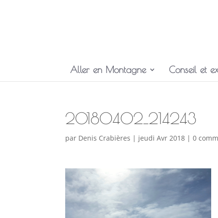
Aller en Montagne
Conseil et ex
20180402_214243
par
Denis Crabières
|
jeudi Avr 2018
|
0 comm