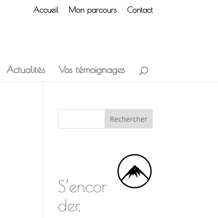
Accueil
Mon parcours
Contact
Actualités
Vos témoignages
S’encor
der,