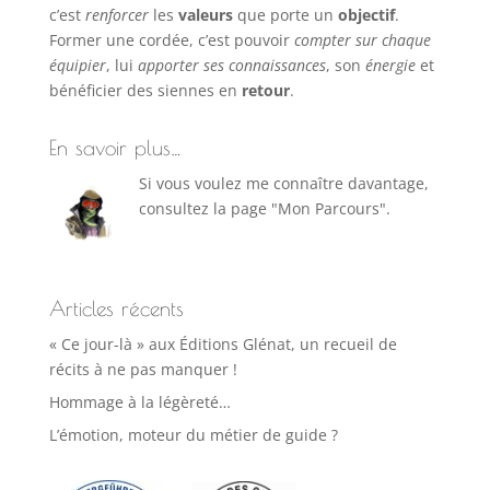
c’est
renforcer
les
valeurs
que porte un
objectif
.
Former une cordée, c’est pouvoir
compter sur chaque
équipier
, lui
apporter ses connaissances
, son
énergie
et
bénéficier des siennes en
retour
.
En savoir plus…
Si vous voulez me connaître davantage,
consultez la page "Mon Parcours".
Articles récents
« Ce jour-là » aux Éditions Glénat, un recueil de
récits à ne pas manquer !
Hommage à la légèreté…
L’émotion, moteur du métier de guide ?