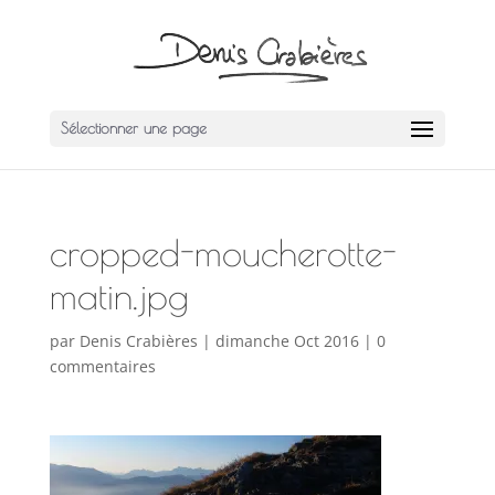
Sélectionner une page
cropped-moucherotte-
matin.jpg
par
Denis Crabières
|
dimanche Oct 2016
|
0
commentaires