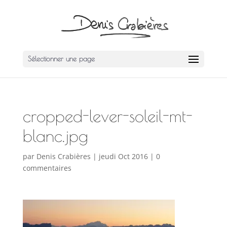
Sélectionner une page
cropped-lever-soleil-mt-
blanc.jpg
par
Denis Crabières
|
jeudi Oct 2016
|
0
commentaires