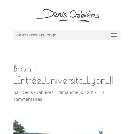
Sélectionner une page
Bron_-
_Entrée_Université_Lyon_II
par
Denis Crabières
|
dimanche Juil 2017
|
0
commentaires