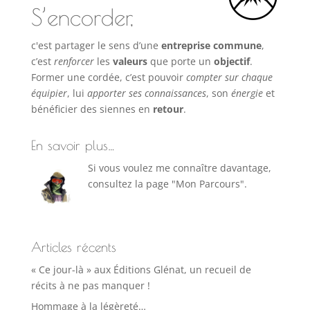
S’encorder,
c'est partager le sens d’une
entreprise commune
,
c’est
renforcer
les
valeurs
que porte un
objectif
.
Former une cordée, c’est pouvoir
compter sur chaque
équipier
, lui
apporter ses connaissances
, son
énergie
et
bénéficier des siennes en
retour
.
En savoir plus…
Si vous voulez me connaître davantage,
consultez la page "Mon Parcours".
Articles récents
« Ce jour-là » aux Éditions Glénat, un recueil de
récits à ne pas manquer !
Hommage à la légèreté…