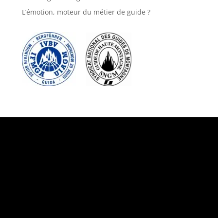
L’émotion, moteur du métier de guide ?
Suivez-nous