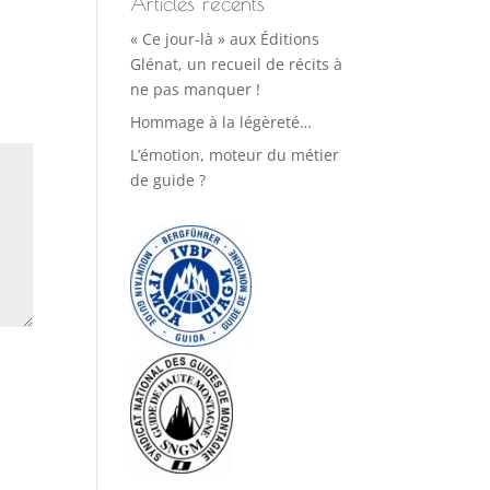
Articles récents
« Ce jour-là » aux Éditions
Glénat, un recueil de récits à
ne pas manquer !
Hommage à la légèreté…
L’émotion, moteur du métier
de guide ?