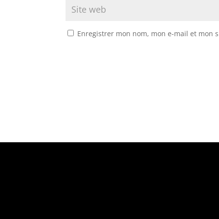
Enregistrer mon nom, mon e-mail et mon s
Suivez-nous