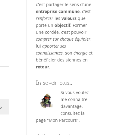
c'est partager le sens d’une
entreprise commune
, c’est
renforcer
les
valeurs
que
porte un
objectif
. Former
une cordée, c’est pouvoir
compter sur chaque équipier
,
lui
apporter ses
connaissances
, son
énergie
et
bénéficier des siennes en
retour
.
En savoir plus…
Si vous voulez
me connaître
s
davantage,
consultez la
page "Mon Parcours".