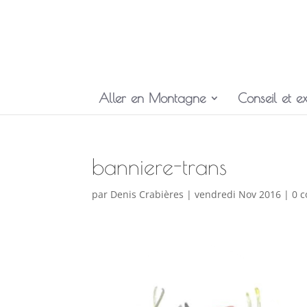
Aller en Montagne
Conseil et ex
banniere-trans
par
Denis Crabières
|
vendredi Nov 2016
|
0 