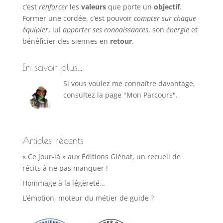
c’est
renforcer
les
valeurs
que porte un
objectif
.
Former une cordée, c’est pouvoir
compter sur chaque
équipier
, lui
apporter ses connaissances
, son
énergie
et
bénéficier des siennes en
retour
.
En savoir plus…
Si vous voulez me connaître davantage,
consultez la page "Mon Parcours".
Articles récents
« Ce jour-là » aux Éditions Glénat, un recueil de
récits à ne pas manquer !
Hommage à la légèreté…
L’émotion, moteur du métier de guide ?