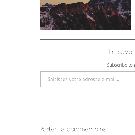
En savoi
Subscribe to g
Saisissez votre adresse e-mail…
Poster le commentaire