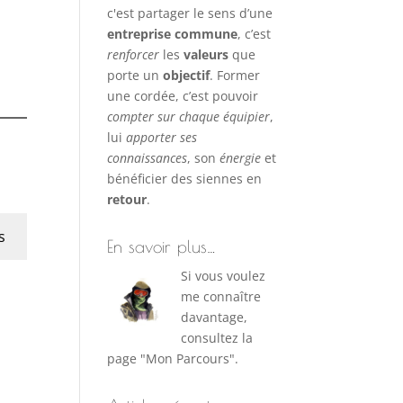
c'est partager le sens d’une
entreprise commune
, c’est
renforcer
les
valeurs
que
porte un
objectif
. Former
une cordée, c’est pouvoir
compter sur chaque équipier
,
lui
apporter ses
connaissances
, son
énergie
et
bénéficier des siennes en
retour
.
s
En savoir plus…
Si vous voulez
me connaître
davantage,
consultez la
page "Mon Parcours".