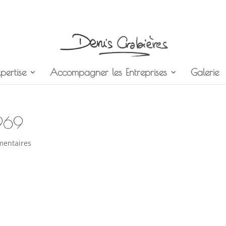
pertise
Accompagner les Entreprises
Galerie
5969
mentaires