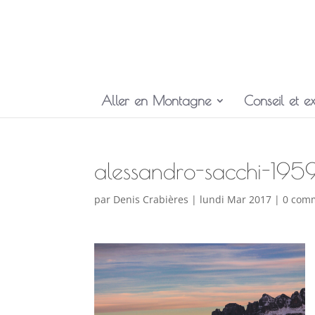
Aller en Montagne
Conseil et ex
alessandro-sacchi-19
par
Denis Crabières
|
lundi Mar 2017
|
0 com