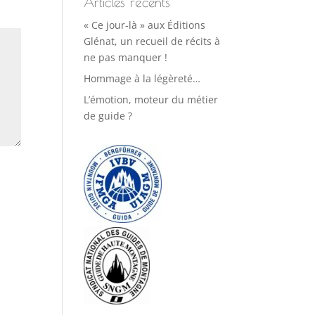
Articles récents
« Ce jour-là » aux Éditions
Glénat, un recueil de récits à
ne pas manquer !
Hommage à la légèreté…
L’émotion, moteur du métier
de guide ?