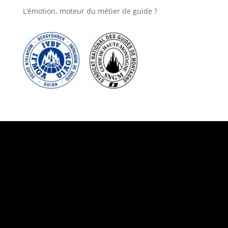
L’émotion, moteur du métier de guide ?
Suivez-nous