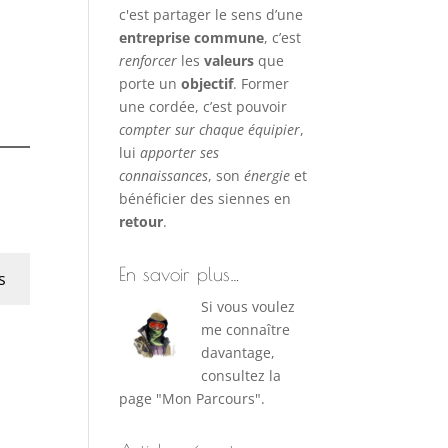
c'est partager le sens d’une
entreprise commune
, c’est
renforcer
les
valeurs
que
porte un
objectif
. Former
une cordée, c’est pouvoir
compter sur chaque équipier
,
lui
apporter ses
connaissances
, son
énergie
et
bénéficier des siennes en
retour
.
En savoir plus…
s
Si vous voulez
me connaître
davantage,
consultez la
page "Mon Parcours".