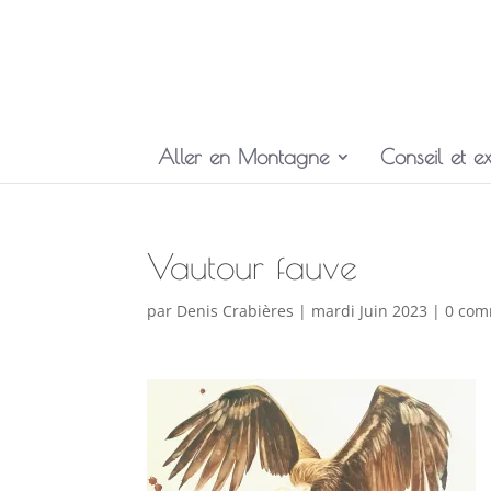
Aller en Montagne
Conseil et ex
Vautour fauve
par
Denis Crabières
|
mardi Juin 2023
|
0 com