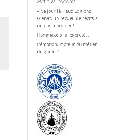
Articles récents
« Ce jour-là » aux Éditions
Glénat, un recueil de récits à
ne pas manquer !
Hommage à la légèreté…
L’émotion, moteur du métier
de guide ?